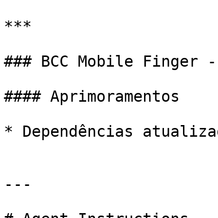
***

### BCC Mobile Finger -
#### Aprimoramentos

* Dependências atualizad
---
