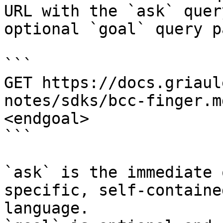
URL with the `ask` quer
optional `goal` query p
```

GET https://docs.griaul
notes/sdks/bcc-finger.m
<endgoal>

```

`ask` is the immediate 
specific, self-containe
language.
