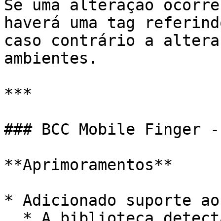
Se uma alteração ocorre
haverá uma tag referind
caso contrário a altera
ambientes.

***

### BCC Mobile Finger -
**Aprimoramentos**

* Adicionado suporte ao
  * A biblioteca detecta automaticamente o idioma 