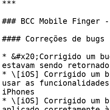
***

### BCC Mobile Finger -
#### Correções de bugs

* &#x20;Corrigido um bu
estavam sendo retornado
* \[iOS] Corrigido um b
usar as funcionalidades
iPhones

* \[iOS] Corrigido um b
aplicado corretamente à