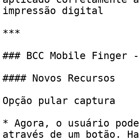
impressão digital

***

### BCC Mobile Finger -
#### Novos Recursos

Opção pular captura

* Agora, o usuário pode
através de um botão. Ha