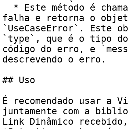
  * Este método é chamado quando a requisição 
falha e retorna o objet
`UseCaseError`. Este ob
`type`, que é o tipo do
código do erro, e `mess
descrevendo o erro.

## Uso

É recomendado usar a Vi
juntamente com a biblio
Link Dinâmico recebido,