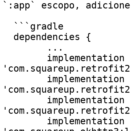
`:app` escopo, adicione
  ```gradle

  dependencies {

  	...

  	implementation 
'com.squareup.retrofit2
  	implementation 
'com.squareup.retrofit2
  	implementation 
'com.squareup.retrofit2
  	implementation 