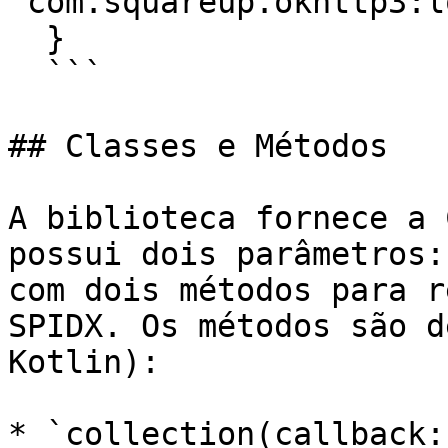
'com.squareup.okhttp3:l
  }

  ```

## Classes e Métodos

A biblioteca fornece a 
possui dois parâmetros:
com dois métodos para r
SPIDX. Os métodos são d
Kotlin):

* `collection(callback: