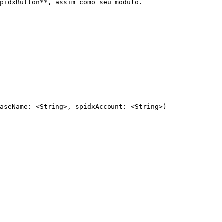
pidxButton**, assim como seu módulo.
