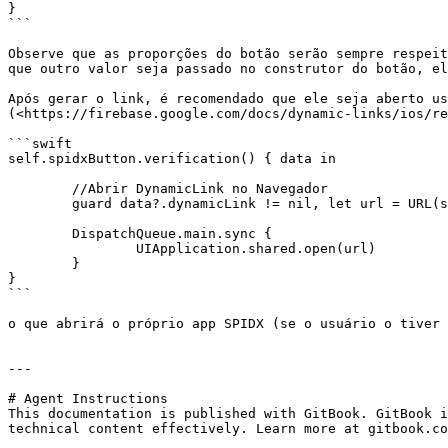
}

```

Observe que as proporções do botão serão sempre respeit
que outro valor seja passado no construtor do botão, el
Após gerar o link, é recomendado que ele seja aberto us
(<https://firebase.google.com/docs/dynamic-links/ios/re
```swift

self.spidxButton.verification() { data in

	//Abrir DynamicLink no Navegador

	guard data?.dynamicLink != nil, let url = URL(string: (data?.dynamicLink)!) else {return}

	DispatchQueue.main.sync {

		UIApplication.shared.open(url)

	}

}

```

o que abrirá o próprio app SPIDX (se o usuário o tiver 
---

# Agent Instructions

This documentation is published with GitBook. GitBook i
technical content effectively. Learn more at gitbook.co