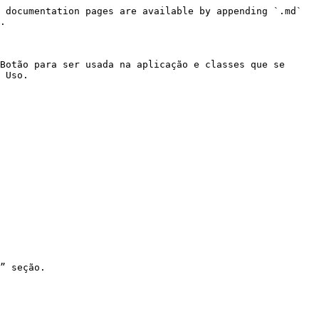
 documentation pages are available by appending `.md` 
.

Botão para ser usada na aplicação e classes que se 
 Uso.

” seção.
