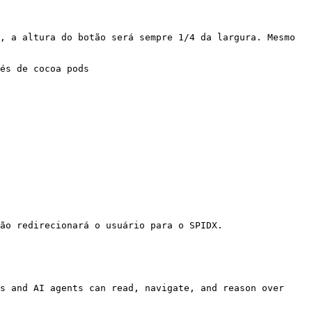
, a altura do botão será sempre 1/4 da largura. Mesmo 
és de cocoa pods 
ão redirecionará o usuário para o SPIDX.

s and AI agents can read, navigate, and reason over 