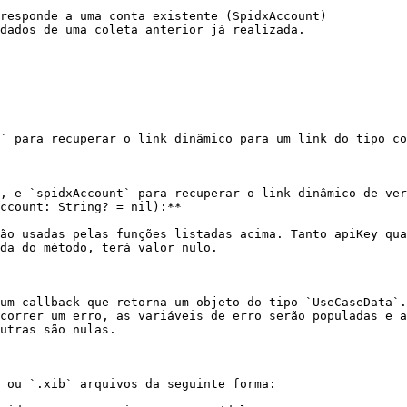
responde a uma conta existente (SpidxAccount)

dados de uma coleta anterior já realizada.

ccount: String? = nil):**

da do método, terá valor nulo.

um callback que retorna um objeto do tipo `UseCaseData`.
correr um erro, as variáveis de erro serão populadas e a
utras são nulas.

 ou `.xib` arquivos da seguinte forma:
