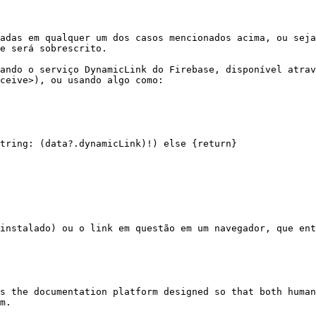
adas em qualquer um dos casos mencionados acima, ou seja
e será sobrescrito.

ando o serviço DynamicLink do Firebase, disponível atrav
ceive>), ou usando algo como:

instalado) ou o link em questão em um navegador, que ent
s the documentation platform designed so that both human
m.
