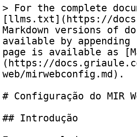
> For the complete docu
[llms.txt](https://docs
Markdown versions of do
available by appending 
page is available as [M
(https://docs.griaule.c
web/mirwebconfig.md).

# Configuração do MIR W
## Introdução
