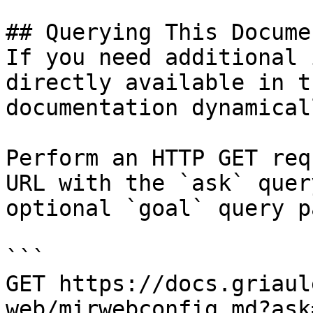
## Querying This Docume
If you need additional 
directly available in t
documentation dynamical
Perform an HTTP GET req
URL with the `ask` quer
optional `goal` query p
```

GET https://docs.griaul
web/mirwebconfig.md?ask