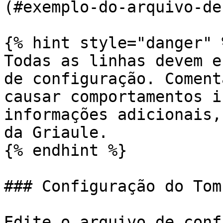
(#exemplo-do-arquivo-de
{% hint style="danger" %
Todas as linhas devem e
de configuração. Coment
causar comportamentos i
informações adicionais,
da Griaule.

{% endhint %}

### Configuração do Tomc
Edite o arquivo de conf