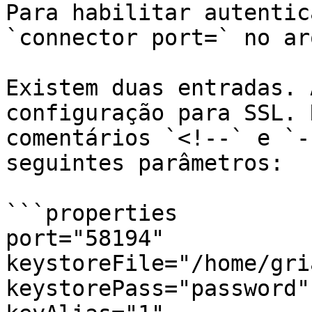
Para habilitar autentic
`connector port=` no ar
Existem duas entradas. 
configuração para SSL. 
comentários `<!--` e `-
seguintes parâmetros:

```properties

port="58194"

keystoreFile="/home/gri
keystorePass="password"
