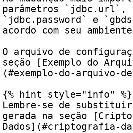
parâmetros `jdbc.url`, 
`jdbc.password` e `gbds
acordo com seu ambiente.
O arquivo de configuraç
seção [Exemplo do Arqui
(#exemplo-do-arquivo-de
{% hint style="info" %}

Lembre-se de substituir
gerada na seção [Cripto
Dados](#criptografia-da