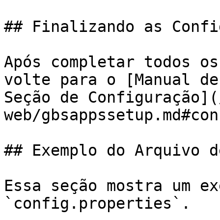
## Finalizando as Confi
Após completar todos os
volte para o [Manual de
Seção de Configuração](
web/gbsappssetup.md#con
## Exemplo do Arquivo d
Essa seção mostra um ex
`config.properties`.
