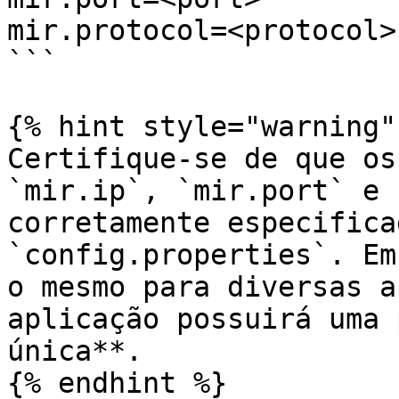
mir.protocol=<protocol>

```

{% hint style="warning" 
Certifique-se de que os
`mir.ip`, `mir.port` e 
corretamente especifica
`config.properties`. Em
o mesmo para diversas a
aplicação possuirá uma 
única**.

{% endhint %}
