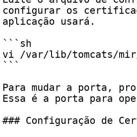
configurar os certifica
aplicação usará.

```sh

vi /var/lib/tomcats/mir
```

Para mudar a porta, pro
Essa é a porta para ope
### Configuração de Cer